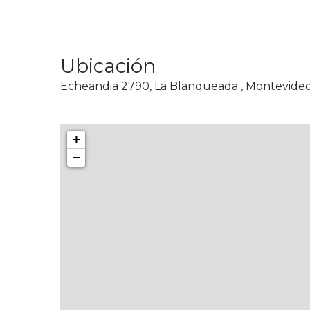
Ubicación
Echeandia 2790, La Blanqueada , Montevide
+
−