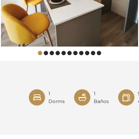
1
1
Dorms
Baños