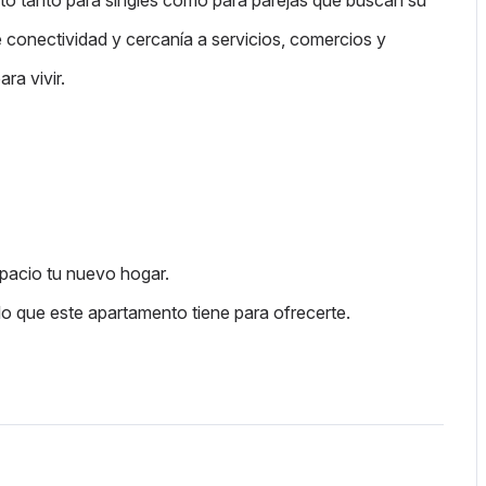
to tanto para singles como para parejas que buscan su
 conectividad y cercanía a servicios, comercios y
ra vivir.
spacio tu nuevo hogar.
o que este apartamento tiene para ofrecerte.