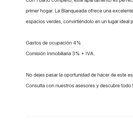
Con 1 baño completo, este apartamento es perfec
primer hogar. La Blanqueada ofrece una excelente
espacios verdes, convirtiéndolo en un lugar ideal pa
Gastos de ocupación 4%
Comisión Inmobiliaria 3% + IVA.
No dejes pasar la oportunidad de hacer de este e
Consulta con nuestros asesores y descubre todo l