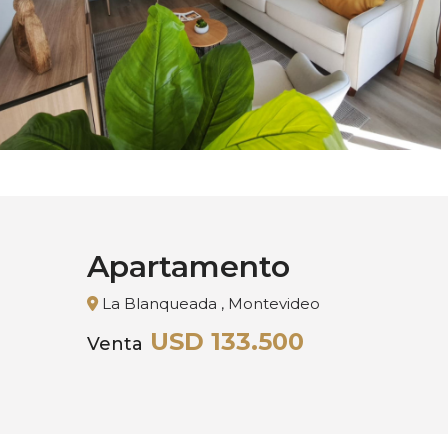
Apartamento
La Blanqueada , Montevideo
USD 133.500
Venta