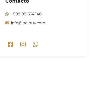
Contacto
+598 98 664 148
info@polouy.com