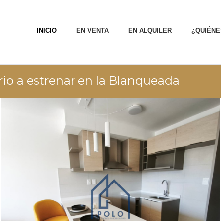
INICIO
EN VENTA
EN ALQUILER
¿QUIÉNE
io a estrenar en la Blanqueada